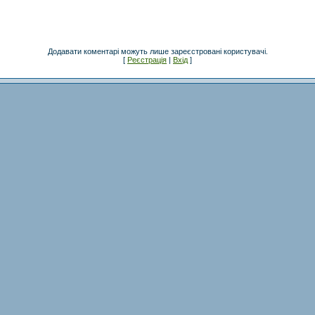
Додавати коментарі можуть лише зареєстровані користувачі.
[
Реєстрація
|
Вхід
]