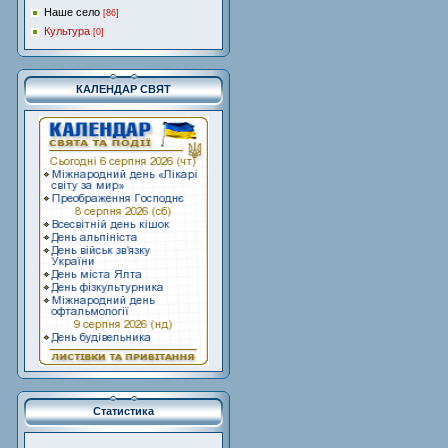
Наше село
[86]
Культура
[0]
КАЛЕНДАР СВЯТ
Статистика