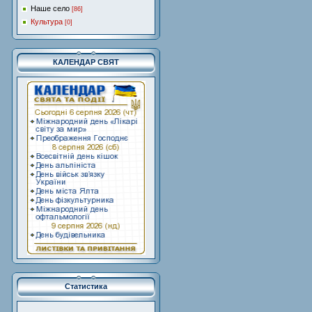
Наше село
[86]
Культура
[0]
КАЛЕНДАР СВЯТ
Статистика