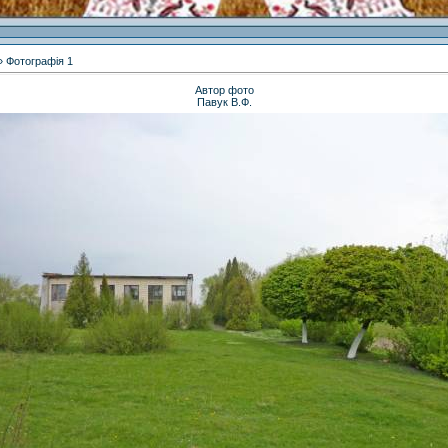
 Фотографія 1
Автор фото
Павук В.Ф.