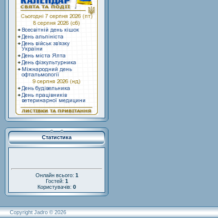
Статистика
Онлайн всього:
1
Гостей:
1
Користувачів:
0
Copyright Jadro © 2026